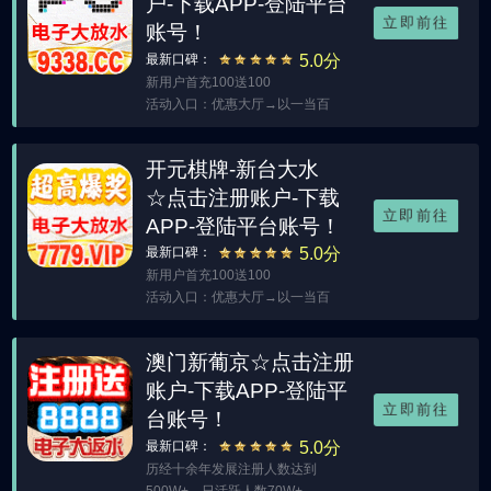
户-下载APP-登陆平台
立即前往
账号！
最新口碑：
5.0分
新用户首充100送100
活动入口：优惠大厅→以一当百
开元棋牌-新台大水
☆点击注册账户-下载
立即前往
APP-登陆平台账号！
最新口碑：
5.0分
新用户首充100送100
活动入口：优惠大厅→以一当百
澳门新葡京☆点击注册
账户-下载APP-登陆平
立即前往
台账号！
最新口碑：
5.0分
历经十余年发展注册人数达到
500W+，日活跃人数70W+