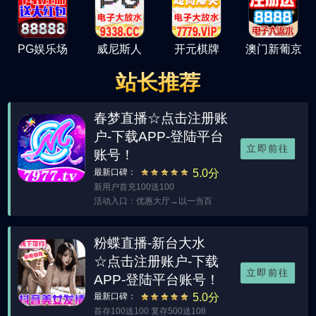
PG娱乐场
威尼斯人
开元棋牌
澳门新葡京
站长推荐
春梦直播☆点击注册账
户-下载APP-登陆平台
立即前往
账号！
最新口碑：
5.0分
新用户首充100送100
活动入口：优惠大厅→以一当百
粉蝶直播-新台大水
☆点击注册账户-下载
立即前往
APP-登陆平台账号！
最新口碑：
5.0分
首存100送100 复存500送108